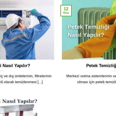
12
Oca
 Nasıl Yapılır?
Petek Temizliğ
ç ve dış ünitelerinin, filtrelerinin
Merkezi ısıtma sistemlerinin v
i olarak temizlenmesi [...]
olması için petek temizli