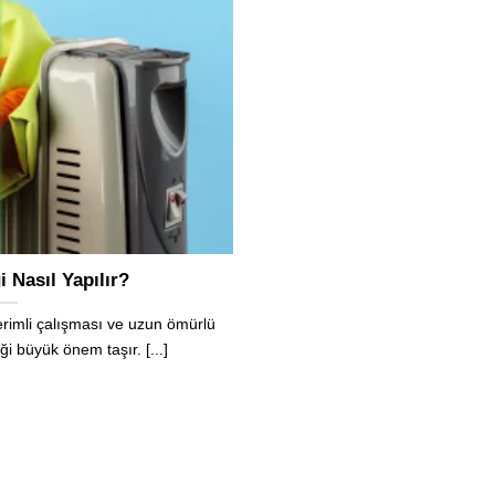
i Nasıl Yapılır?
erimli çalışması ve uzun ömürlü
ği büyük önem taşır. [...]