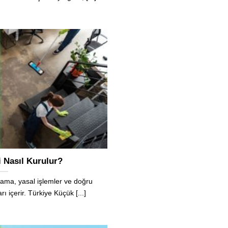
i Nasıl Kurulur?
nlama, yasal işlemler ve doğru
ı içerir. Türkiye Küçük [...]