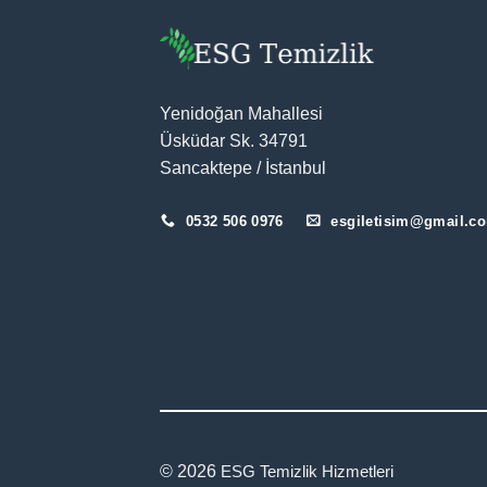
Yenidoğan Mahallesi
Üsküdar Sk. 34791
Sancaktepe / İstanbul
0532 506 0976
esgiletisim@gmail.c
© 2026
ESG Temizlik Hizmetleri