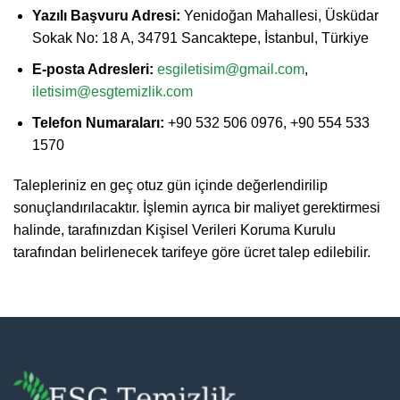
Yazılı Başvuru Adresi:
Yenidoğan Mahallesi, Üsküdar
Sokak No: 18 A, 34791 Sancaktepe, İstanbul, Türkiye
E-posta Adresleri:
esgiletisim@gmail.com
,
iletisim@esgtemizlik.com
Telefon Numaraları:
+90 532 506 0976, +90 554 533
1570
Talepleriniz en geç otuz gün içinde değerlendirilip
sonuçlandırılacaktır. İşlemin ayrıca bir maliyet gerektirmesi
halinde, tarafınızdan Kişisel Verileri Koruma Kurulu
tarafından belirlenecek tarifeye göre ücret talep edilebilir.