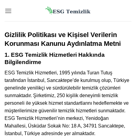
İçeriğe
atla
Gizlilik Politikası ve Kişisel Verilerin
Korunması Kanunu Aydınlatma Metni
1. ESG Temizlik Hizmetleri Hakkında
Bilgilendirme
ESG Temizlik Hizmetleri, 1995 yılında Turan Tutuş
tarafından İstanbul, Sancaktepe’de kurulmuş olup, Türkiye
genelinde yenilikçi ve sürdürülebilir temizlik çözümleri
sunmaktadır. Şirketimiz, 250 kişilik deneyimli temizlik
personeli ile yüksek hizmet standartlarını hedeflemekte ve
müşterilerimize güvenilir temizlik hizmetleri sunmaktadır.
ESG Temizlik Hizmetleri’nin merkezi, Yenidoğan
Mahallesi, Üsküdar Sokak No: 18 A, 34791 Sancaktepe,
İstanbul, Türkiye adresinde yer almaktadır.