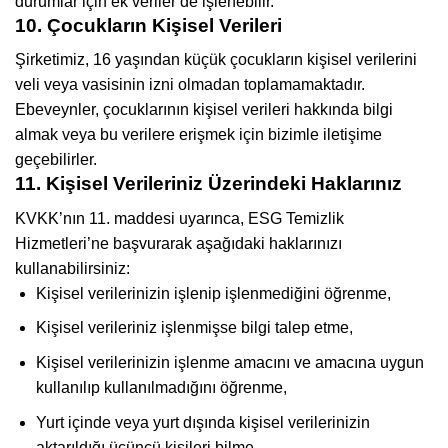
durumlar için ek veriler de işlenebilir.
10. Çocukların Kişisel Verileri
Şirketimiz, 16 yaşından küçük çocukların kişisel verilerini
veli veya vasisinin izni olmadan toplamamaktadır.
Ebeveynler, çocuklarının kişisel verileri hakkında bilgi
almak veya bu verilere erişmek için bizimle iletişime
geçebilirler.
11. Kişisel Verileriniz Üzerindeki Haklarınız
KVKK’nın 11. maddesi uyarınca, ESG Temizlik
Hizmetleri’ne başvurarak aşağıdaki haklarınızı
kullanabilirsiniz:
Kişisel verilerinizin işlenip işlenmediğini öğrenme,
Kişisel verileriniz işlenmişse bilgi talep etme,
Kişisel verilerinizin işlenme amacını ve amacına uygun
kullanılıp kullanılmadığını öğrenme,
Yurt içinde veya yurt dışında kişisel verilerinizin
aktarıldığı üçüncü kişileri bilme,