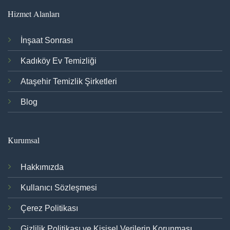
Hizmet Alanları
İnşaat Sonrası
Kadıköy Ev Temizliği
Ataşehir Temizlik Şirketleri
Blog
Kurumsal
Hakkımızda
Kullanıcı Sözleşmesi
Çerez Politikası
Gizlilik Politikası ve Kişisel Verilerin Korunması