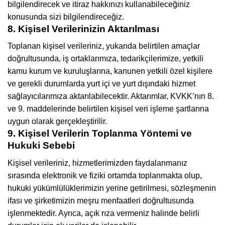
bilgilendirecek ve itiraz hakkınızı kullanabileceğiniz
konusunda sizi bilgilendireceğiz.
8. Kişisel Verilerinizin Aktarılması
Toplanan kişisel verileriniz, yukarıda belirtilen amaçlar
doğrultusunda, iş ortaklarımıza, tedarikçilerimize, yetkili
kamu kurum ve kuruluşlarına, kanunen yetkili özel kişilere
ve gerekli durumlarda yurt içi ve yurt dışındaki hizmet
sağlayıcılarımıza aktarılabilecektir. Aktarımlar, KVKK’nın 8.
ve 9. maddelerinde belirtilen kişisel veri işleme şartlarına
uygun olarak gerçekleştirilir.
9. Kişisel Verilerin Toplanma Yöntemi ve
Hukuki Sebebi
Kişisel verileriniz, hizmetlerimizden faydalanmanız
sırasında elektronik ve fiziki ortamda toplanmakta olup,
hukuki yükümlülüklerimizin yerine getirilmesi, sözleşmenin
ifası ve şirketimizin meşru menfaatleri doğrultusunda
işlenmektedir. Ayrıca, açık rıza vermeniz halinde belirli