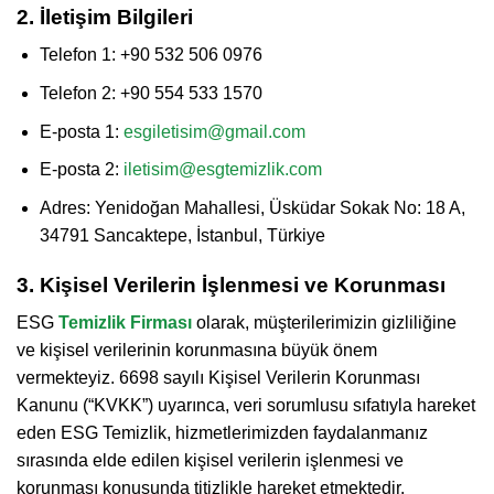
2. İletişim Bilgileri
Telefon 1: +90 532 506 0976
Telefon 2: +90 554 533 1570
E-posta 1:
esgiletisim@gmail.com
E-posta 2:
iletisim@esgtemizlik.com
Adres: Yenidoğan Mahallesi, Üsküdar Sokak No: 18 A,
34791 Sancaktepe, İstanbul, Türkiye
3. Kişisel Verilerin İşlenmesi ve Korunması
ESG
Temizlik Firması
olarak, müşterilerimizin gizliliğine
ve kişisel verilerinin korunmasına büyük önem
vermekteyiz. 6698 sayılı Kişisel Verilerin Korunması
Kanunu (“KVKK”) uyarınca, veri sorumlusu sıfatıyla hareket
eden ESG Temizlik, hizmetlerimizden faydalanmanız
sırasında elde edilen kişisel verilerin işlenmesi ve
korunması konusunda titizlikle hareket etmektedir.