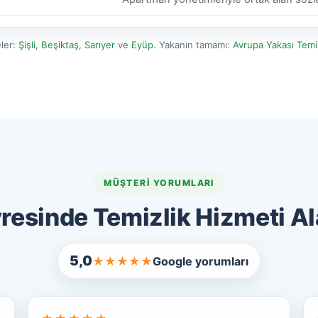
ler:
Şişli
,
Beşiktaş
,
Sarıyer
ve
Eyüp
. Yakanın tamamı:
Avrupa Yakası Temiz
MÜŞTERI YORUMLARI
resinde Temizlik Hizmeti Al
5,0
★★★★★
Google yorumları