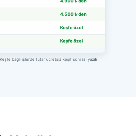
4.900 ₺’den
4.500 ₺’den
Keşfe özel
Keşfe özel
eşfe bağlı işlerde tutar ücretsiz keşif sonrası yazılı