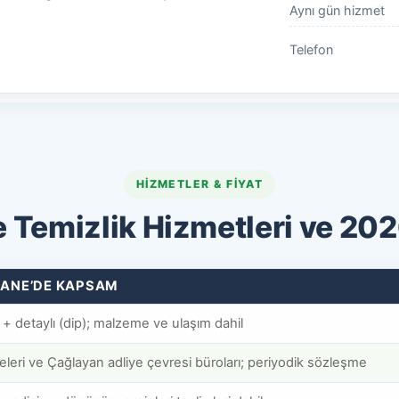
Aynı gün hizmet
Telefon
HIZMETLER & FIYAT
 Temizlik Hizmetleri ve 2026
HANE’DE KAPSAM
 + detaylı (dip); malzeme ve ulaşım dahil
jeleri ve Çağlayan adliye çevresi büroları; periyodik sözleşme