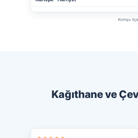
Komşu ilçe
Kağıthane ve Çev