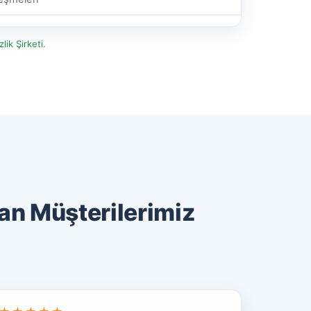
lik Şirketi
.
an Müşterilerimiz