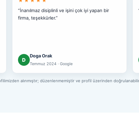
★★★★★
“İnanılmaz disiplinli ve işini çok iyi yapan bir
firma, teşekkürler.”
Doga Orak
D
Temmuz 2024 · Google
ilimizden alınmıştır; düzenlenmemiştir ve profil üzerinden doğrulanabil