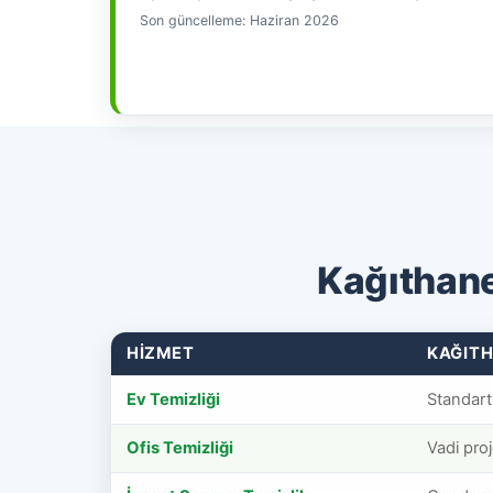
Son güncelleme: Haziran 2026
Kağıthane
HIZMET
KAĞIT
Ev Temizliği
Standart
Ofis Temizliği
Vadi pro