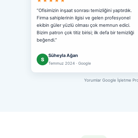
★★★★★
“Ofisimizin inşaat sonrası temizliğini yaptırdık.
Firma sahiplerinin ilgisi ve gelen profesyonel
ekibin güler yüzlü olması çok memnun edici.
Bizim patron çok titiz birisi; ilk defa bir temizliği
beğendi.”
Süheyla Ağan
S
Temmuz 2024 · Google
Yorumlar Google İşletme Prof