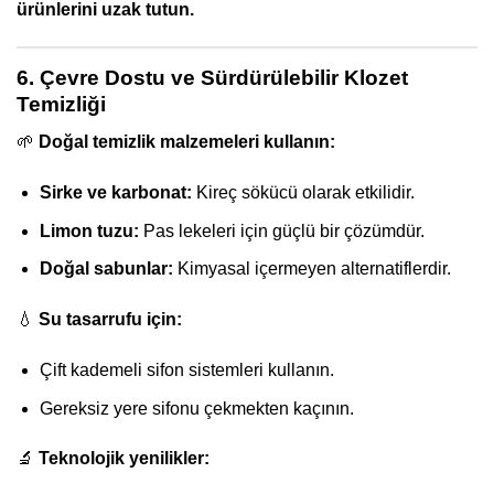
ürünlerini uzak tutun.
6. Çevre Dostu ve Sürdürülebilir Klozet
Temizliği
🌱
Doğal temizlik malzemeleri kullanın:
Sirke ve karbonat:
Kireç sökücü olarak etkilidir.
Limon tuzu:
Pas lekeleri için güçlü bir çözümdür.
Doğal sabunlar:
Kimyasal içermeyen alternatiflerdir.
💧
Su tasarrufu için:
Çift kademeli sifon sistemleri kullanın.
Gereksiz yere sifonu çekmekten kaçının.
🔬
Teknolojik yenilikler: