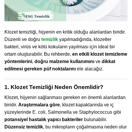
Klozet temizliği, hijyenin en kritik olduğu alanlardan biridir.
Düzenli ve doğru
temizlik
yapılmadığında, klozetler
bakteri, virüs ve kötü kokuların yayılması için ideal bir
ortam oluşturabilir. Bu rehberde,
en etkili klozet temizleme
yöntemlerini
,
doğru malzeme kullanımını
ve
dikkat
edilmesi gereken püf noktalarını
ele alacağız.
1. Klozet Temizliği Neden Önemlidir?
Klozet, hijyenin sağlanması gereken en önemli alanlardan
biridir.
Araştırmalara göre
, klozet kapaklarında ve iç
yüzeylerinde E. coli, Salmonella ve Staphylococcus gibi
potansiyel hastalık yapıcı bakteriler
bulunabilir.
Düzensiz temizlik
, bu mikropların çoğalmasına neden olur