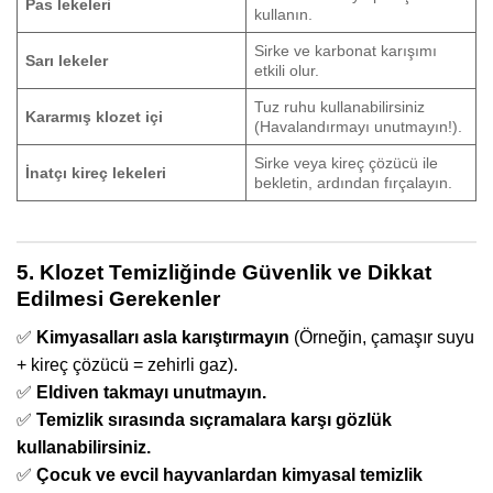
Pas lekeleri
kullanın.
Sirke ve karbonat karışımı
Sarı lekeler
etkili olur.
Tuz ruhu kullanabilirsiniz
Kararmış klozet içi
(Havalandırmayı unutmayın!).
Sirke veya kireç çözücü ile
İnatçı kireç lekeleri
bekletin, ardından fırçalayın.
5. Klozet Temizliğinde Güvenlik ve Dikkat
Edilmesi Gerekenler
✅
Kimyasalları asla karıştırmayın
(Örneğin, çamaşır suyu
+ kireç çözücü = zehirli gaz).
✅
Eldiven takmayı unutmayın.
✅
Temizlik sırasında sıçramalara karşı gözlük
kullanabilirsiniz.
✅
Çocuk ve evcil hayvanlardan kimyasal temizlik