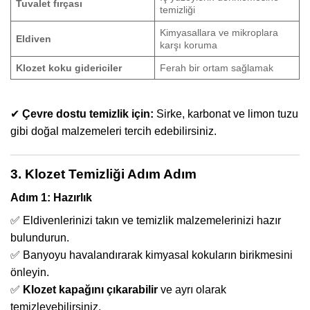
Tuvalet fırçası
temizliği
Kimyasallara ve mikroplara
Eldiven
karşı koruma
Klozet koku gidericiler
Ferah bir ortam sağlamak
✔
Çevre dostu temizlik için:
Sirke, karbonat ve limon tuzu
gibi doğal malzemeleri tercih edebilirsiniz.
3. Klozet Temizliği Adım Adım
Adım 1: Hazırlık
✅ Eldivenlerinizi takın ve temizlik malzemelerinizi hazır
bulundurun.
✅ Banyoyu havalandırarak kimyasal kokuların birikmesini
önleyin.
✅
Klozet kapağını çıkarabilir
ve ayrı olarak
temizleyebilirsiniz.