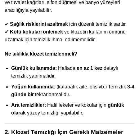
ve tuvalet kağıtları, sifon düğmesi ve banyo yüzeyleri
aracılığıyla yayılabilir.
✔
Sağlık risklerini azaltmak
için düzenli temizlik şarttır.
✔
Kötü kokuları önlemek
ve klozetin kullanım ömrünü
uzatmak için temizlik ihmal edilmemelidir.
Ne sıklıkla klozet temizlenmeli?
Günlük kullanımda:
Haftada
en az 1 kez
detaylı
temizlik yapılmalıdır.
Yoğun kullanımda:
(kalabalık aile, ofis vb.) Temizlik
3-4
günde bir
tekrarlanmalıdır.
Ara temizlikler:
Hafif lekeler ve kokular için
günlük
olarak
yüzey temizliği yapılabilir.
2. Klozet Temizliği İçin Gerekli Malzemeler