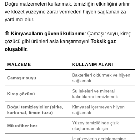
Doğru malzemeleri kullanmak, temizliğin etkinliğini artırır
ve klozet yüzeyine zarar vermeden hijyen sağlamanıza
yardımcı olur.
🛑
Kimyasalların güvenli kullanımı:
Çamaşır suyu, kireç
çözücü gibi ürünleri asla karıştırmayın!
Toksik gaz
oluşabilir.
MALZEME
KULLANIM ALANI
Bakterileri öldürmek ve hijyen
Çamaşır suyu
sağlamak
Su lekeleri ve mineral
Kireç çözücü
kalıntılarını temizlemek
Doğal temizleyiciler (sirke,
Kimyasal içermeyen hijyen
karbonat, limon tuzu)
sağlamak
Yüzey temizliğinde çizik
Mikrofiber bez
oluşturmamak için
İç yüzeylerin derinlemesine