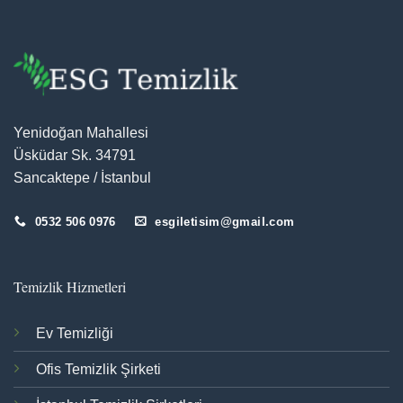
Yenidoğan Mahallesi
Üsküdar Sk. 34791
Sancaktepe / İstanbul
0532 506 0976
esgiletisim@gmail.com
Temizlik Hizmetleri
Ev Temizliği
Ofis Temizlik Şirketi