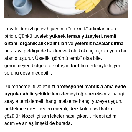
Tuvalet temizliği, ev hijyeninin “en kritik” adımlarından
biridir. Çünkü tuvalet;
yüksek temas yüzeyleri
,
nemli
ortam
,
organik atık kalıntıları
ve
yetersiz havalandırma
bir araya geldiğinde bakteri ve kötü koku için çok uygun bir
alan oluşturur. Üstelik “görüntü temiz” olsa bile,
görünmeyen bölgelerde oluşan
biofilm
nedeniyle hijyen
sorunu devam edebilir.
Bu rehberde, tuvaletinizi
profesyonel mantıkla ama evde
uygulanabilir şekilde
temizlemeyi öğreneceksiniz: hangi
sırayla temizlemeli, hangi malzeme hangi yüzeye uygun,
bekletme süresi neden önemli, derz küfü nasıl kalıcı
çözülür, klozet içi sarı lekeler nasıl çıkar… Hepsi adım
adım ve anlaşılır şekilde burada.