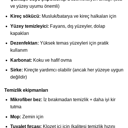
ve yüzey uyumu önemli)
Kireç sökücü:
Musluk/batarya ve kireç halkaları için
Yüzey temizleyici:
Fayans, dış yüzeyler, dolap
kapakları
Dezenfektan:
Yüksek temas yüzeyleri için pratik
kullanım
Karbonat:
Koku ve hafif ovma
Sirke:
Kireçte yardımcı olabilir (ancak her yüzeye uygun
değildir)
Temizlik ekipmanları
Mikrofiber bez:
İz bırakmadan temizlik + daha iyi kir
tutma
Mop:
Zemin için
Tuvalet fırçası:
Klozet içi için (kalitesi temizlik hızını