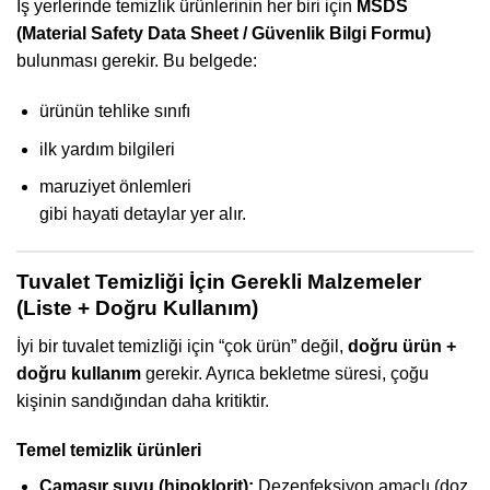
İş yerlerinde temizlik ürünlerinin her biri için
MSDS
(Material Safety Data Sheet / Güvenlik Bilgi Formu)
bulunması gerekir. Bu belgede:
ürünün tehlike sınıfı
ilk yardım bilgileri
maruziyet önlemleri
gibi hayati detaylar yer alır.
Tuvalet Temizliği İçin Gerekli Malzemeler
(Liste + Doğru Kullanım)
İyi bir tuvalet temizliği için “çok ürün” değil,
doğru ürün +
doğru kullanım
gerekir. Ayrıca bekletme süresi, çoğu
kişinin sandığından daha kritiktir.
Temel temizlik ürünleri
Çamaşır suyu (hipoklorit):
Dezenfeksiyon amaçlı (doz