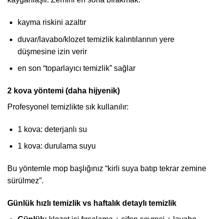
kayma riskini azaltır
duvar/lavabo/klozet temizlik kalıntılarının yere
düşmesine izin verir
en son “toparlayıcı temizlik” sağlar
2 kova yöntemi (daha hijyenik)
Profesyonel temizlikte sık kullanılır:
1 kova: deterjanlı su
1 kova: durulama suyu
Bu yöntemle mop başlığınız “kirli suya batıp tekrar zemine
sürülmez”.
Günlük hızlı temizlik vs haftalık detaylı temizlik