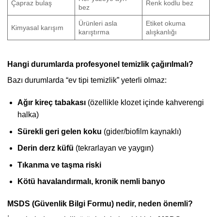
Çapraz bulaş
Renk kodlu bez
bez
Ürünleri asla
Etiket okuma
Kimyasal karışım
karıştırma
alışkanlığı
Hangi durumlarda profesyonel temizlik çağırılmalı?
Bazı durumlarda “ev tipi temizlik” yeterli olmaz:
Ağır kireç tabakası
(özellikle klozet içinde kahverengi
halka)
Sürekli geri gelen koku
(gider/biofilm kaynaklı)
Derin derz küfü
(tekrarlayan ve yaygın)
Tıkanma ve taşma riski
Kötü havalandırmalı, kronik nemli banyo
MSDS (Güvenlik Bilgi Formu) nedir, neden önemli?