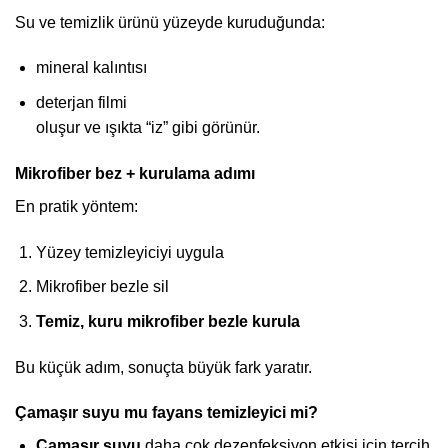
Su ve temizlik ürünü yüzeyde kuruduğunda:
mineral kalıntısı
deterjan filmi
oluşur ve ışıkta “iz” gibi görünür.
Mikrofiber bez + kurulama adımı
En pratik yöntem:
Yüzey temizleyiciyi uygula
Mikrofiber bezle sil
Temiz, kuru mikrofiber bezle kurula
Bu küçük adım, sonuçta büyük fark yaratır.
Çamaşır suyu mu fayans temizleyici mi?
Çamaşır suyu
daha çok dezenfeksiyon etkisi için tercih