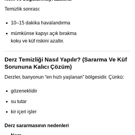
Temizlik sonrası:
10–15 dakika havalandırma
mümkünse kapıyı açık bırakma
koku ve küf riskini azaltır.
Derz Temizliği Nasıl Yapılır? (Sararma Ve Küf
Sorununa Kalıcı Çözüm)
Derzler, banyonun “en hızlı yaşlanan” bölgesidir. Çünkü:
gözeneklidir
su tutar
kir içeri işler
Derz sararmasının nedenleri