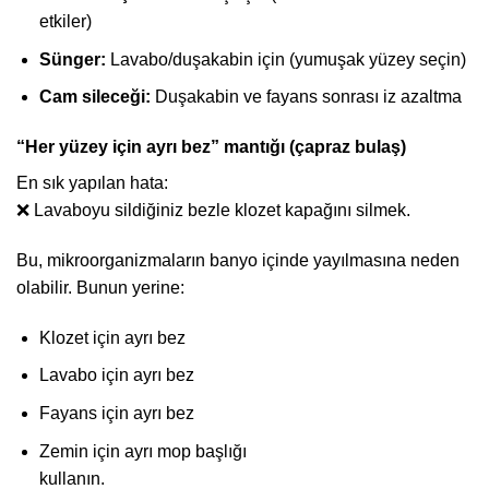
etkiler)
Sünger:
Lavabo/duşakabin için (yumuşak yüzey seçin)
Cam sileceği:
Duşakabin ve fayans sonrası iz azaltma
“Her yüzey için ayrı bez” mantığı (çapraz bulaş)
En sık yapılan hata:
❌ Lavaboyu sildiğiniz bezle klozet kapağını silmek.
Bu, mikroorganizmaların banyo içinde yayılmasına neden
olabilir. Bunun yerine:
Klozet için ayrı bez
Lavabo için ayrı bez
Fayans için ayrı bez
Zemin için ayrı mop başlığı
kullanın.