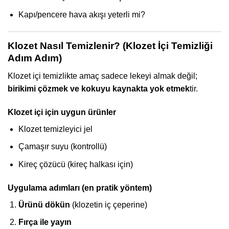
Kapı/pencere hava akışı yeterli mi?
Klozet Nasıl Temizlenir? (Klozet İçi Temizliği
Adım Adım)
Klozet içi temizlikte amaç sadece lekeyi almak değil;
birikimi çözmek ve kokuyu kaynakta yok etmek
tir.
Klozet içi için uygun ürünler
Klozet temizleyici jel
Çamaşır suyu (kontrollü)
Kireç çözücü (kireç halkası için)
Uygulama adımları (en pratik yöntem)
Ürünü dökün
(klozetin iç çeperine)
Fırça ile yayın