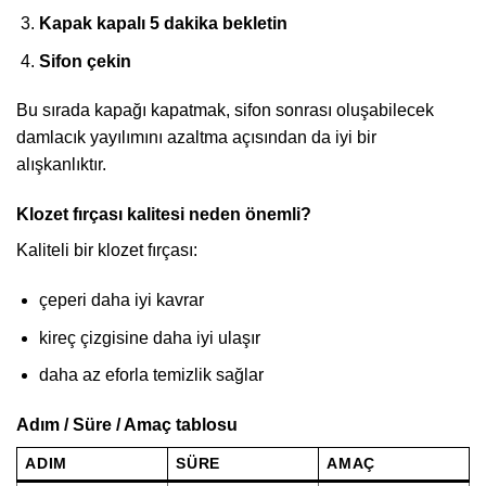
Kapak kapalı 5 dakika bekletin
Sifon çekin
Bu sırada kapağı kapatmak, sifon sonrası oluşabilecek
damlacık yayılımını azaltma açısından da iyi bir
alışkanlıktır.
Klozet fırçası kalitesi neden önemli?
Kaliteli bir klozet fırçası:
çeperi daha iyi kavrar
kireç çizgisine daha iyi ulaşır
daha az eforla temizlik sağlar
Adım / Süre / Amaç tablosu
ADIM
SÜRE
AMAÇ