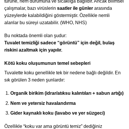
türüne, nem durumuna ve sıcaklığa bağlıdır. Ancak bilimsel
çalışmalar, bazı virüslerin
saatler ile günler
arasında
yüzeylerde kalabildiğini göstermiştir. Özellikle nemli
alanlar bu süreyi uzatabilir. (WHO, NHS)
Bu noktada önemli olan şudur:
Tuvalet temizliği sadece “görüntü” için değil, bulaş
riskini azaltmak için yapılır.
Kötü koku oluşumunun temel sebepleri
Tuvalette koku genellikle tek bir nedene bağlı değildir. En
sık görülen 3 neden şunlardır:
Organik birikim (idrar/atıksu kalıntıları + sabun artığı)
Nem ve yetersiz havalandırma
Gider kaynaklı koku (lavabo ve yer süzgeci)
Özellikle “koku var ama görüntü temiz” dediğiniz