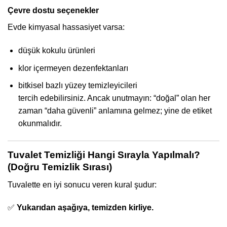
Çevre dostu seçenekler
Evde kimyasal hassasiyet varsa:
düşük kokulu ürünleri
klor içermeyen dezenfektanları
bitkisel bazlı yüzey temizleyicileri
tercih edebilirsiniz. Ancak unutmayın: “doğal” olan her
zaman “daha güvenli” anlamına gelmez; yine de etiket
okunmalıdır.
Tuvalet Temizliği Hangi Sırayla Yapılmalı?
(Doğru Temizlik Sırası)
Tuvalette en iyi sonucu veren kural şudur:
✅
Yukarıdan aşağıya, temizden kirliye.