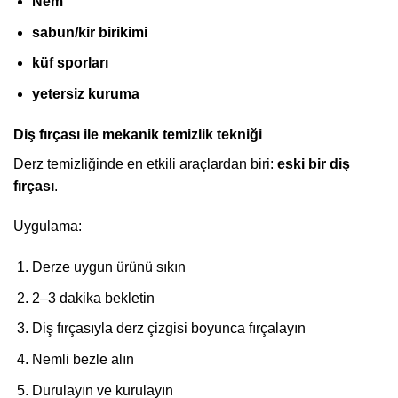
Nem
sabun/kir birikimi
küf sporları
yetersiz kuruma
Diş fırçası ile mekanik temizlik tekniği
Derz temizliğinde en etkili araçlardan biri:
eski bir diş
fırçası
.
Uygulama:
Derze uygun ürünü sıkın
2–3 dakika bekletin
Diş fırçasıyla derz çizgisi boyunca fırçalayın
Nemli bezle alın
Durulayın ve kurulayın