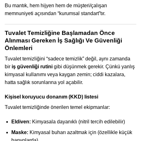
Bu mantık, hem hijyen hem de müşteri/çalışan
memnuniyeti açısından “kurumsal standart”tır.
Tuvalet Temizliğine Başlamadan Önce
Alınması Gereken İş Sağlığı Ve Güvenliği
Önlemleri
Tuvalet temizliğini “sadece temizlik” değil, aynı zamanda
bir
iş güvenliği rutini
gibi düşünmek gerekir. Çünkü yanlış
kimyasal kullanımı veya kaygan zemin; ciddi kazalara,
hatta sağlık sorunlarına yol açabilir.
Kişisel koruyucu donanım (KKD) listesi
Tuvalet temizliğinde önerilen temel ekipmanlar:
Eldiven:
Kimyasala dayanıklı (nitril tercih edilebilir)
Maske:
Kimyasal buharı azaltmak için (özellikle küçük
banyolarda)