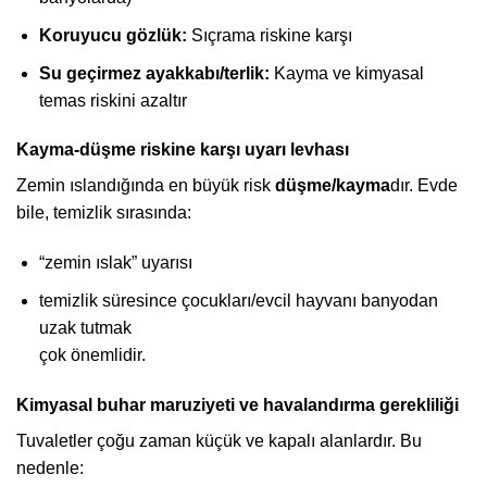
Koruyucu gözlük:
Sıçrama riskine karşı
Su geçirmez ayakkabı/terlik:
Kayma ve kimyasal
temas riskini azaltır
Kayma-düşme riskine karşı uyarı levhası
Zemin ıslandığında en büyük risk
düşme/kayma
dır. Evde
bile, temizlik sırasında:
“zemin ıslak” uyarısı
temizlik süresince çocukları/evcil hayvanı banyodan
uzak tutmak
çok önemlidir.
Kimyasal buhar maruziyeti ve havalandırma gerekliliği
Tuvaletler çoğu zaman küçük ve kapalı alanlardır. Bu
nedenle: