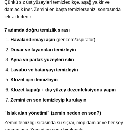
Çünkü siz üst yüzeyleri temizledikçe, aşağıya kir ve
damlacık iner. Zemini en başta temizlerseniz, sonrasında
tekrar kirlenir.
7 adımda doğru temizlik sırası
Havalandırmayı açın
(pencere/aspiratör)
Duvar ve fayansları temizleyin
Ayna ve parlak yüzeyleri silin
Lavabo ve bataryayı temizleyin
Klozet içini temizleyin
Klozet kapağı + dış yüzey dezenfeksiyonu yapın
Zemini en son temizleyip kurulayın
“Islak alan yönetimi” (zemin neden en son?)
Zemin temizliği sırasında su sıçrar, mop damlar ve her şey
kayganlaşır. Zemini en sona bırakmak: