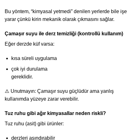
Bu yöntem, “kimyasal yetmedi” denilen yerlerde bile işe
yarar çünkü kirin mekanik olarak çıkmasını sağlar.
Çamaşır suyu ile derz temizliği (kontrollü kullanım)
Eğer derzde küf varsa:
kısa süreli uygulama
çok iyi durulama
gereklidir.
⚠️ Unutmayın: Çamaşır suyu güçlüdür ama yanlış
kullanımda yüzeye zarar verebilir.
Tuz ruhu gibi ağır kimyasallar neden riskli?
Tuz ruhu (asit) gibi ürünler:
derzleri aşındırabilir